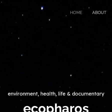
HOME
ABOUT
environment, health, life
& documentary
ecopharos