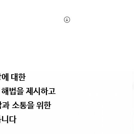
강에 대한
 해법을 제시하고
감과 소통을 위한
듭니다