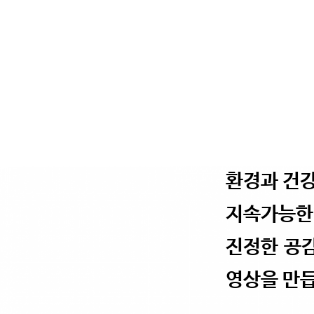
환경과 건
지속
가능한
진정한 공
영상을 만