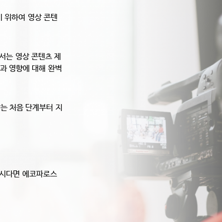
기 위하여
영상 콘텐
해서는
영상 콘텐츠 제
법과 영향에 대해
완벽
받는 처음 단계부터
지
하시다면 에코파로스