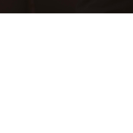
CONTACT US
성함 (Name)
이메일 주소 (e-Mail Address)
휴대전화번호 (Mobile Phone Number)