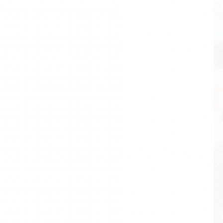
일방적인 홍보 영상이 아닌
지속가능한 이해와 공감, 소통을 위한 영상
콘텐츠를 만들기 위해서는
영상 콘텐츠 제작자 역시 문제의 발생 원인과
배경에 대해
철저히 파악하고 이를 해결하기 위한 다양한 해법과 영향에
대해
완벽히 이해하여야 합니다.
에코파로스의 영상 콘텐츠 전문가들과 환경 보건 분야의 전문가들은
클
라이언트의 의뢰를 받는 처음 단계부터
지속가능한 비전을 제시하는 마
지막 단계까지 한 팀이 되어 함께 작업합니다.
과학과 기술을 잘 아는 방송 콘텐츠 전문가들이 영상을 만듭니다.
환경과 건강에 대한 지속가능한 해법, 그리고
진정한 공감과 소통을 위
한 영상 제작이 필요하시다면 에코파로스와 상의하십시오.
최선을 다해
도와 드리겠습니다.
CONTACT